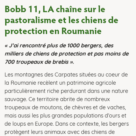
Bobb 11, LA chaîne sur le
pastoralisme et les chiens de
protection en Roumanie
« J’ai rencontré plus de 1000 bergers, des
milliers de chiens de protection et pas moins de
700 troupeaux de brebis ».
Les montagnes des Carpates situées au coeur de
la Roumanie recèlent un patrimoine agricole
particulièrement riche perdurant dans une nature
sauvage. Ce territoire abrite de nombreux
troupeaux de moutons, de chèvres et de vaches,
mais aussi les plus grandes populations d’ours et
de loups en Europe. Dans ce contexte, les bergers
protègent leurs animaux avec des chiens de