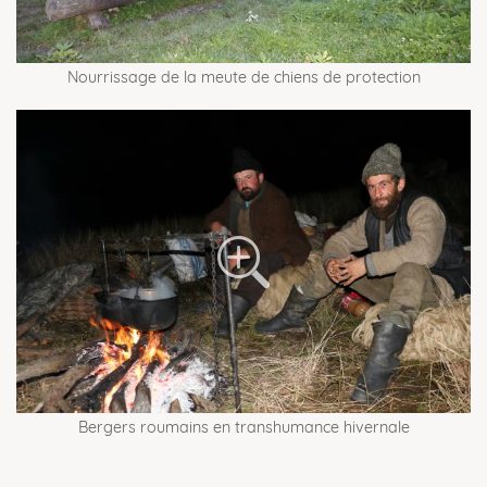
Nourrissage de la meute de chiens de protection
Bergers roumains en transhumance hivernale